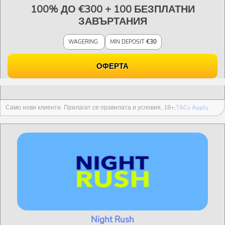
100% ДО €300 + 100 БЕЗПЛАТНИ
ЗАВЪРТАНИЯ
WAGERING
MIN DEPOSIT
€30
ОФЕРТА
Само нови клиенти. Прилагат се правилата и условия, 18+,
T&Cs Apply
Night Rush