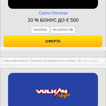
Casino Universe
20 % БОНУС ДО € 500
WAGERING
MIN DEPOSIT
€5
ОФЕРТА
Само нови клиенти. Прилагат се правилата и условия, 18+,
T&Cs Apply