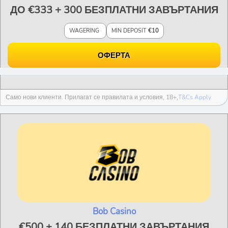
ДО €333 + 300 БЕЗПЛАТНИ ЗАВЪРТАНИЯ
WAGERING
MIN DEPOSIT
€10
ОФЕРТА
Само нови клиенти. Прилагат се правилата и условия, 18+,
T&Cs Apply
Bob Casino
€500 + 140 БЕЗПЛАТНИ ЗАВЪРТАНИЯ