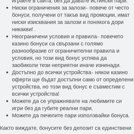
играете в сайта, без да давате истински пари.
Ниски ограничения за залози- повече от често
бонуси, получени от такъв вид промоции, имат
ниски изисквания за залози и понякога дори
никакви! .
Неограничени условия и правила- повечето
казино бонуси са свързани с голямо
разнообразие от ограничителни правила и
условия, но този вид бонус успява да
заобиколи тези неприятни иначе изненади.
Достъпно до всички устройства- някои казино
оферти ще бъдат достъпни само от определени
устройства, но този вид бонус е съвместим с
всички устройства!
Можете да се упражнявате на любимите си
игри без да губите реални пари.
Можете да печелите пари използвайки бонуса.
Както виждате, бонусите без депозит са единствени