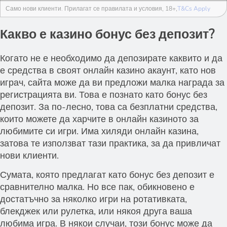
Само нови клиенти. Прилагат се правилата и условия, 18+,
T&Cs Apply
Какво е казино бонус без депозит?
Когато не е необходимо да депозирате каквито и да
е средства в своят онлайн казино акаунт, като нов
играч, сайта може да ви предложи малка награда за
регистрацията ви. Това е познато като бонус без
депозит. За по-лесно, това са безплатни средства,
които можете да харчите в онлайн казиното за
любимите си игри. Има хиляди онлайн казина,
затова те използват тази практика, за да привличат
нови клиенти.
Сумата, която предлагат като бонус без депозит е
сравнително малка. Но все пак, обикновено е
достатъчно за няколко игри на ротативката,
блекджек или рулетка, или някоя друга ваша
любима игра. В някои случаи, този бонус може да