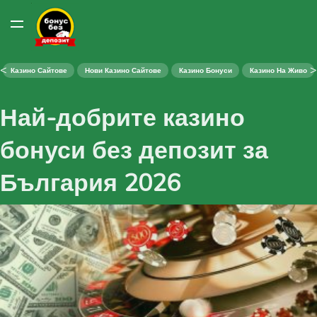
<
>
Казино Сайтове
Нови Казино Сайтове
Казино Бонуси
Казино На Живо
Най-добрите казино
бонуси без депозит за
България 2026