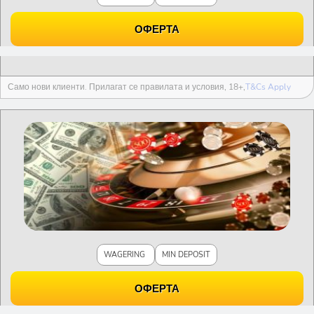
ОФЕРТА
Само нови клиенти. Прилагат се правилата и условия, 18+,
T&Cs Apply
WAGERING
MIN DEPOSIT
ОФЕРТА