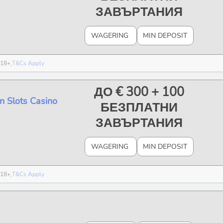
ЗАВЪРТАНИЯ
WAGERING
MIN DEPOSIT
18+,
T&Cs Apply
ДО € 300 + 100
 Slots Casino
БЕЗПЛАТНИ
ЗАВЪРТАНИЯ
WAGERING
MIN DEPOSIT
18+,
T&Cs Apply