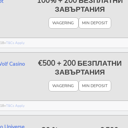
100% + 200 БЕЗПЛАТНИ
ot
ЗАВЪРТАНИЯ
WAGERING
MIN DEPOSIT
 18+
T&Cs Apply
€500 + 200 БЕЗПЛАТНИ
olf Casino
ЗАВЪРТАНИЯ
WAGERING
MIN DEPOSIT
 18+
T&Cs Apply
o Universe