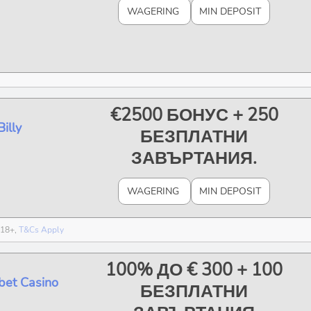
WAGERING
MIN DEPOSIT
€2500 БОНУС + 250
Billy
БЕЗПЛАТНИ
ЗАВЪРТАНИЯ.
WAGERING
MIN DEPOSIT
 18+,
T&Cs Apply
100% ДО € 300 + 100
bet Casino
БЕЗПЛАТНИ