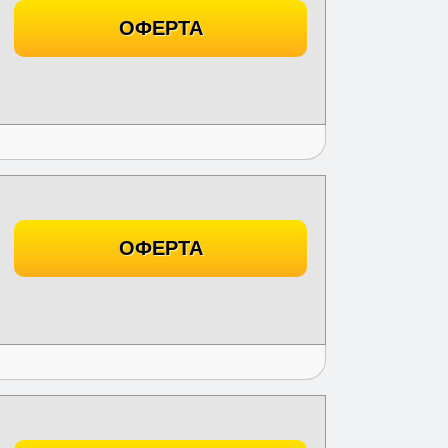
ОФЕРТА
ОФЕРТА