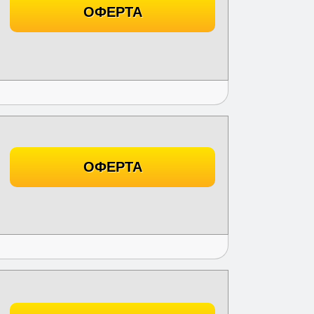
ОФЕРТА
ОФЕРТА