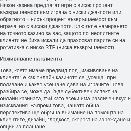
Някои казина предлагат игри с висок процент
възвращаемост към играча с ниски джакпоти или
обратното – нисък процент възвръщаемост към
играча, но с високи джакпоти. Ключът е намирането
на точното казино за вас, защото по-неопитните
клиенти не биха искали да прахосват парите си на
ротативка с ниско RTP (ниска възвръщаемост).
Изживяване на клиента
Това, което имаме предвид под „изживяване на
клиента“ е как онлайн казиното се „усеща“ при
ползване и какво усещане дава на играчите. Това,
разбира се, може да бъде субективен аспект на
онлайн казината, тъй като всеки има различен вкус и
изисквания. Въпреки това, нашата обща
перспектива ще обръща внимание на помощта на
клиентите, дизайн, гладкост, скорост на зареждане и
опции за плащане.