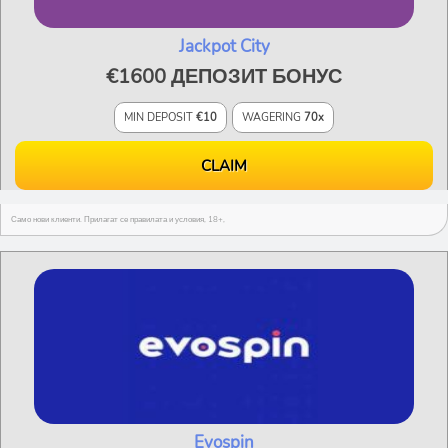
Jackpot City
€1600 ДЕПОЗИТ БОНУС
MIN DEPOSIT
€10
WAGERING
70x
CLAIM
Само нови клиенти. Прилагат се правилата и условия, 18+,
Evospin