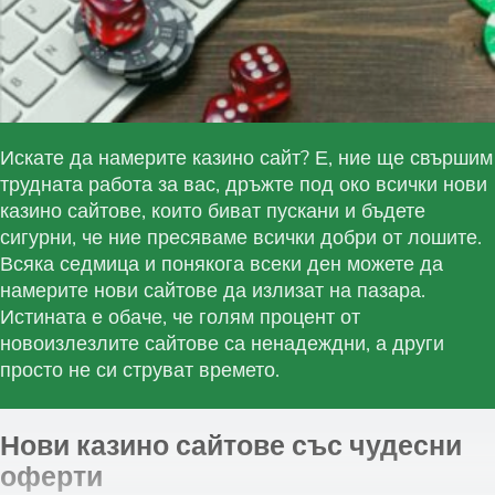
Искате да намерите казино сайт? Е, ние ще свършим
трудната работа за вас, дръжте под око всички нови
казино сайтове, които биват пускани и бъдете
сигурни, че ние пресяваме всички добри от лошите.
Всяка седмица и понякога всеки ден можете да
намерите нови сайтове да излизат на пазара.
Истината е обаче, че голям процент от
новоизлезлите сайтове са ненадеждни, а други
просто не си струват времето.
Нови казино сайтове със чудесни
оферти