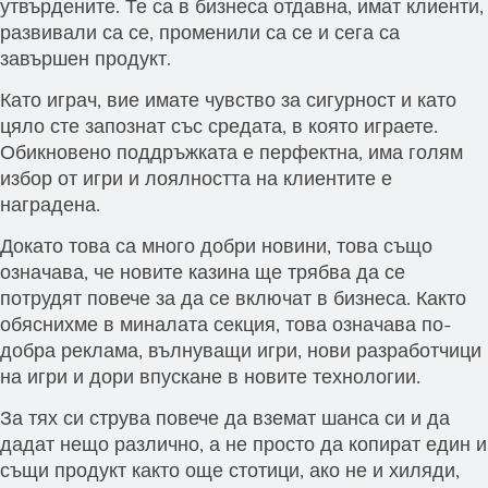
утвърдените. Те са в бизнеса отдавна, имат клиенти,
развивали са се, променили са се и сега са
завършен продукт.
Като играч, вие имате чувство за сигурност и като
цяло сте запознат със средата, в която играете.
Обикновено поддръжката е перфектна, има голям
избор от игри и лоялността на клиентите е
наградена.
Докато това са много добри новини, това също
означава, че новите казина ще трябва да се
потрудят повече за да се включат в бизнеса. Както
обяснихме в миналата секция, това означава по-
добра реклама, вълнуващи игри, нови разработчици
на игри и дори впускане в новите технологии.
За тях си струва повече да вземат шанса си и да
дадат нещо различно, а не просто да копират един и
същи продукт както още стотици, ако не и хиляди,