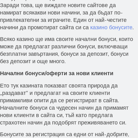
Заради това, ще виждате новите сайтове да
намират всякакви нови начини, за да бъдат по-
привлекателни за играчите. Един от най-честите
начини да промотират сайта си са
казино бонусите
.
Всяко казино ще има своите начални бонуси, които
може да предлагат различни бонуси, включващи
безплатни завъртания, бонуси за депозит, бонуси
без депозит и още много.
Начални бонуси/оферти за нови клиенти
Ето тук казината показват своята природа да
„раздават“ и предлагат на своите клиенти
примамливи опити да се регистрират в сайта.
Началните бонуси са чудесен начин да примамят
нови клиенти в сайта си, тъй като предлага
страхотен начин да подобрят преживяването си.
Бонусите за регистрация са едни от най-добрите,