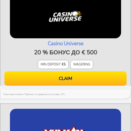
Casino Universe
20 % БОНУС ДО € 500
MIN DEPOSIT
€5
WAGERING
CLAIM
Само нови клиенти. Прилагат се правилата и условия, 18+,