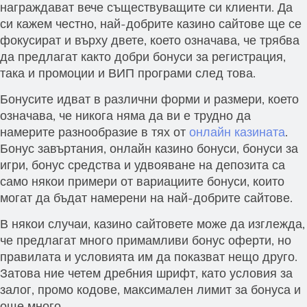
награждават вече съществуващите си клиенти. Да
си кажем честно, най-добрите казино сайтове ще се
фокусират и върху двете, което означава, че трябва
да предлагат както добри бонуси за регистрация,
така и промоции и ВИП програми след това.
Бонусите идват в различни форми и размери, което
означава, че никога няма да ви е трудно да
намерите разнообразие в тях от
онлайн казината
.
Бонус завъртания, онлайн казино бонуси, бонуси за
игри, бонус средства и удвояване на депозита са
само някои примери от вариациите бонуси, които
могат да бъдат намерени на най-добрите сайтове.
В някои случаи, казино сайтовете може да изглежда,
че предлагат много примамливи бонус оферти, но
правилата и условията им да показват нещо друго.
Затова ние четем дребния шрифт, като условия за
залог, промо кодове, максимален лимит за бонуса и
още много.