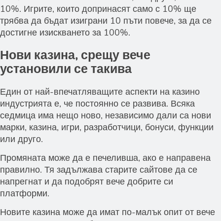
10%. Игрите, които допринасят само с 10% ще
трябва да бъдат изиграни 10 пъти повече, за да се
достигне изискването за 100%.
Нови казина, срещу вече
установили се такива
Един от най-впечатляващите аспекти на казино
индустрията е, че постоянно се развива. Всяка
седмица има нещо ново, независимо дали са нови
марки, казина, игри, разработчици, бонуси, функции
или друго.
Промяната може да е печеливша, ако е направена
правилно. Тя задължава старите сайтове да се
напрегнат и да подобрят вече добрите си
платформи.
Новите казина може да имат по-малък опит от вече