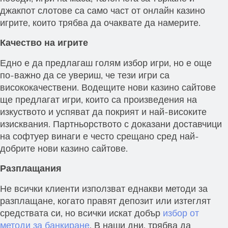
джакпот слотове са само част от онлайн казино
игрите, които трябва да очаквате да намерите.
Качество на игрите
Едно е да предлагаш голям избор игри, но е още
по-важно да се увериш, че тези игри са
висококачествени. Водещите нови казино сайтове
ще предлагат игри, които са произведения на
изкуството и успяват да покрият и най-високите
изисквания. Партньорството с доказани доставчици
на софтуер винаги е често срещано сред най-
добрите нови казино сайтове.
Разплащания
Не всички клиенти използват еднакви методи за
разплащане, когато правят депозит или изтеглят
средствата си, но всички искат добър
избор от
методи за банкиране
. В наши дни, трябва да