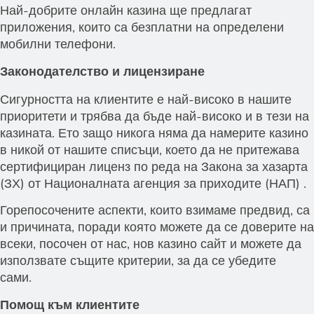
Най-добрите онлайн казина ще предлагат
приложения, които са безплатни на определени
мобилни телефони.
Законодателство и лицензиране
Сигурността на клиентите е най-високо в нашите
приоритети и трябва да бъде най-високо и в тези на
казината. Ето защо никога няма да намерите казино
в никой от нашите списъци, което да не притежава
сертифициран лиценз по реда на Закона за хазарта
(ЗХ) от Националната агенция за приходите (НАП) .
Горепосочените аспекти, които взимаме предвид, са
и причината, поради която можете да се доверите на
всеки, посочен от нас, нов казино сайт и можете да
използвате същите критерии, за да се убедите
сами.
Помощ към клиентите