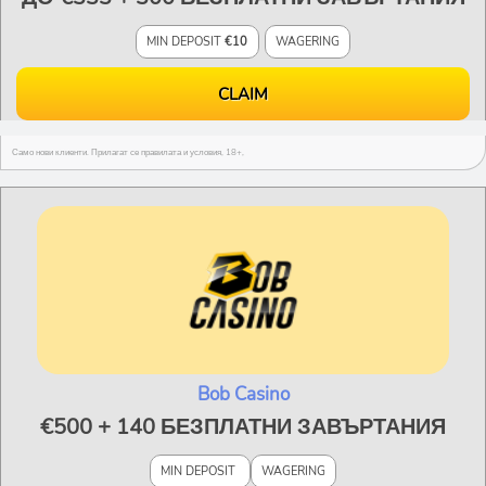
MIN DEPOSIT
€10
WAGERING
CLAIM
Само нови клиенти. Прилагат се правилата и условия, 18+,
Bob Casino
€500 + 140 БЕЗПЛАТНИ ЗАВЪРТАНИЯ
MIN DEPOSIT
WAGERING