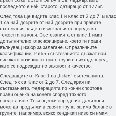
Epson Oaks, Epsom Derby и Св. Леджър, като
последното е най-старото, датиращо от 1776г.
След това ще видите Клас 1 и Клас от 2 до 7. В клас
1 са най-добрите от най-добрите при правите
състезания, където изискванията определят
тежестта на коня. Състезанията от клас 1 имат
допълнително класифициране, което ги прави
вълнуващ избор за залагане. От различните
класификации, Pattern състезанията държат най-
високата позиция от трите групи в низходящ ред,
като се подреждат по важност и качество.
Следващите от Клас 1 са „listed“ състезанията.
След тях са Клас от 2 до 7. След края на
състезанието, Федерацията по конни спортове
прави оценка на конете според тяхното
представяне. Тези оценки определят дали коня
може да продължи в своята група, за има баланс в
групите. Например, всяко хендикап ниво си имам