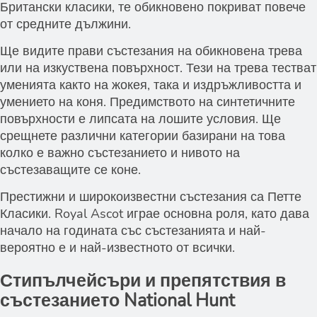
Британски класики, те обикновено покриват повече
от средните дължини.
Ще видите прави състезания на обикновена трева
или на изкуствена повърхност. Тези на трева тестват
уменията както на жокея, така и издръжливостта и
умението на коня. Предимството на синтетичните
повърхности е липсата на лошите условия. Ще
срещнете различни категории базирани на това
колко е важно състезанието и нивото на
състезаващите се коне.
Престижни и широкоизвестни състезания са Петте
Класики. Royal Ascot играе основна роля, като дава
начало на годината със състезанията и най-
вероятно е и най-известното от всички.
Стипълчейсъри и препятствия в
състезанието National Hunt