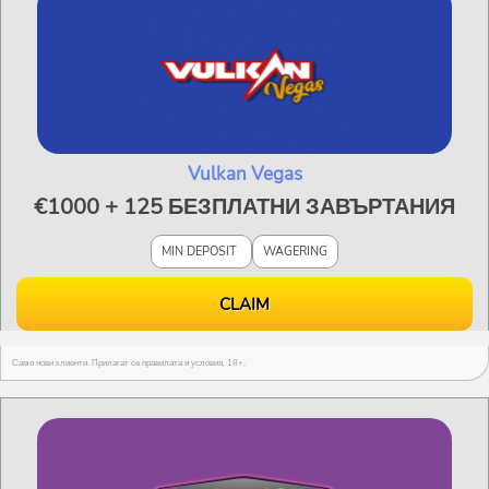
Vulkan Vegas
€1000 + 125 БЕЗПЛАТНИ ЗАВЪРТАНИЯ
MIN DEPOSIT
WAGERING
CLAIM
Само нови клиенти. Прилагат се правилата и условия, 18+,