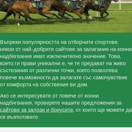
Въпреки популярността на отборните спортове,
някои от най-добрите сайтове за залагания на конни
надбягвания имат изключително значение. Това,
което ги прави уникални е, че те предават на живо
състезания от различни точки, което позволява
повече възможности да залагате със самочувствие
от комфорта на собствения ви дом.
Ако се интересувате от повече от конни
надбягвания, проверете нашите предложения за
сайтове за залози и бонусите
, от които ще можете да
се възползвате.