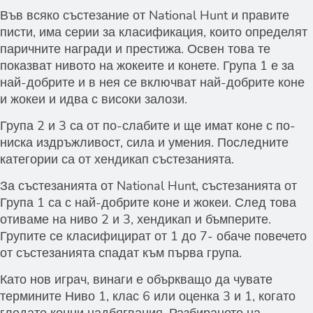
Във всяко състезание от National Hunt и правите
писти, има серии за класификация, които определят
паричните награди и престижа. Освен това те
показват нивото на жокеите и конете. Група 1 е за
най-добрите и в нея се включват най-добрите коне
и жокеи и идва с високи залози.
Група 2 и 3 са от по-слабите и ще имат коне с по-
ниска издръжливост, сила и умения. Последните
категории са от хендикап състезанията.
За състезанията от National Hunt, състезанията от
Група 1 са с най-добрите коне и жокеи. След това
отиваме на ниво 2 и 3, хендикап и бъмперите.
Групите се класифицират от 1 до 7- обаче повечето
от състезанията спадат към първа група.
Като нов играч, винаги е объркващо да чувате
термините Ниво 1, клас 6 или оценка 3 и 1, когато
гледате конни надбягвания. Разбирането на