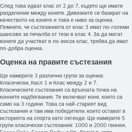
След това идват клас от 2 до 7, където ще имате
разделение между конете. Дивизиите се базират на
качеството на конете и това е ниво за оценка.
Помнете, че състезанията от клас 3 имат по-големи
шансове за печалба от тези в клас 4. За да могат
конете да участват в по-висок клас, трябва да имат
по-добра оценка.
Оценка на правите състезания
Ще намерите 3 различни групи за оценка:
Класически, Касл 1 и Клас между 2 и 7.
Класическите състезания са връхната точка на
конните надбягвания. Те включват коне, които са
само на 3 години. Това са най-старият вид
състезания и там има победители, които остават в
историята на спорта като легенди. Ще намерите 5
групи класически състезания: 1000 и 2000 гвинеи,