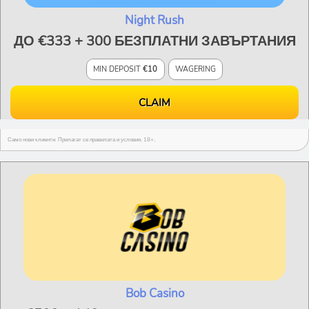
Night Rush
ДО €333 + 300 БЕЗПЛАТНИ ЗАВЪРТАНИЯ
MIN DEPOSIT
€10
WAGERING
CLAIM
Само нови клиенти. Прилагат се правилата и условия, 18+,
Bob Casino