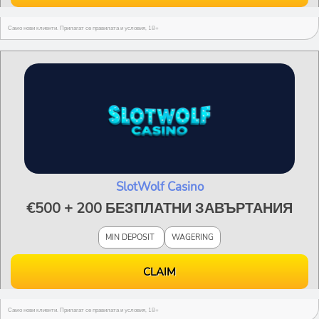
Има различни места, на които ще можете да
Само нови клиенти. Прилагат се правилата и условия, 18+
започнете вашето приключение, но ако искате да
започнете направо със залозите, ето някои сайтове
за залагане на конни надбягвания:
EUSlot
SlotWolf Casino
Casino Universe
Vulkan Vegas
Jackpot City
Evospin
SlotWolf Casino
Night Rush
€500 + 200 БЕЗПЛАТНИ ЗАВЪРТАНИЯ
Bob Casino
Maneki Casino
MIN DEPOSIT
WAGERING
Mason Slots Casino
CLAIM
King Billy
Gunsbet Casino
Само нови клиенти. Прилагат се правилата и условия, 18+
Crazy Fox Casino