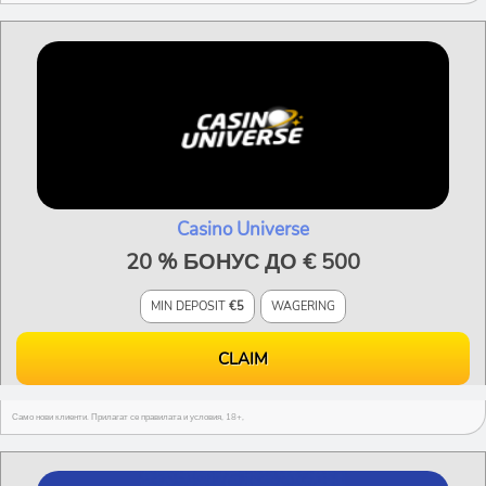
Cookie Casino
Casino Universe
20 % БОНУС ДО € 500
MIN DEPOSIT
€5
WAGERING
CLAIM
Само нови клиенти. Прилагат се правилата и условия, 18+,