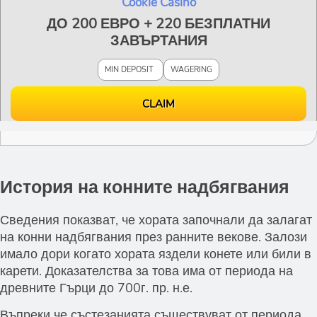
Cookie Casino
ДО 200 ЕВРО + 220 БЕЗПЛАТНИ
ЗАВЪРТАНИЯ
MIN DEPOSIT
WAGERING
CLAIM
История на конните надбягвания
Сведения показват, че хората започнали да залагат
на конни надбягвания през ранните векове. Залози
имало дори когато хората яздели конете или били в
карети. Доказателства за това има от периода на
древните Гърци до 700г. пр. н.е.
Въпреки че състезанията съществуват от периода