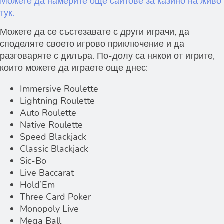
Можете да намерите още сайтове за казино на живо
тук.
Можете да се състезавате с други играчи, да
споделяте своето игрово приключение и да
разговаряте с дилъра. По-долу са някои от игрите,
които можете да играете още днес:
Immersive Roulette
Lightning Roulette
Auto Roulette
Native Roulette
Speed Blackjack
Classic Blackjack
Sic-Bo
Live Baccarat
Hold’Em
Three Card Poker
Monopoly Live
Mega Ball