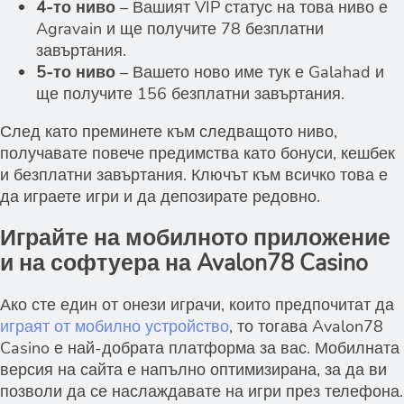
4-то ниво
– Вашият VIP статус на това ниво е
Agravain и ще получите 78 безплатни
завъртания.
5-то ниво
– Вашето ново име тук е Galahad и
ще получите 156 безплатни завъртания.
След като преминете към следващото ниво,
получавате повече предимства като бонуси, кешбек
и безплатни завъртания. Ключът към всичко това е
да играете игри и да депозирате редовно.
Играйте на мобилното приложение
и на софтуера на Avalon78 Casino
Ако сте един от онези играчи, които предпочитат да
играят от мобилно устройство
, то тогава Avalon78
Casino е най-добрата платформа за вас. Мобилната
версия на сайта е напълно оптимизирана, за да ви
позволи да се наслаждавате на игри през телефона.