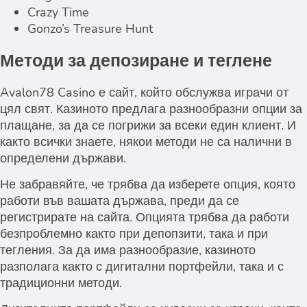
Crazy Time
Gonzo’s Treasure Hunt
Методи за депозиране и теглене
Avalon78 Casino е сайт, който обслужва играчи от
цял ​​свят. Казиното предлага разнообразни опции за
плащане, за да се погрижи за всеки един клиент. И
както всички знаете, някои методи не са налични в
определени държави.
Не забравяйте, че трябва да изберете опция, която
работи във вашата държава, преди да се
регистрирате на сайта. Опцията трябва да работи
безпроблемно както при депопзити, така и при
тегления. За да има разнообразие, казиното
разполага както с дигитални портфейли, така и с
традиционни методи.