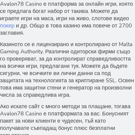
Avalon78 Casino е платформа за онлайн игри, която
се предлага богат набор от такива. Можете да
играете игри на маса, игри на живо, слотове видео
покер
и др. Общо в това казино има повече от 2700
заглавия.
Казиното се е лицензирано и контролирано от Malta
Gaming Authority. Различни одиторски фирми също
го проверяват, за да контролират справедливостта
на всички игри, предлагани тук. Можете да бъдете
сигурни, че всичките ви лични данни са под
защитата на технологията за криптиране SSL. Освен
това има защитни стени и генератор на произволни
числа за справедлива игра.
Ако искате сайт с много методи за плащане, тогава
Avalon78 Casino е платформата за вас. Бонусният
пакет за нови клиенти е чудесен, тъй като
получавате съвпадащ бонус плюс безплатни