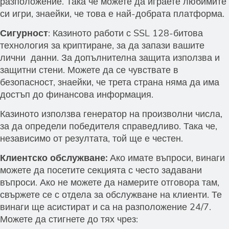
разположение. Така че можете да играете любимите
си игри, знаейки, че това е най-добрата платформа.
Сигурност
: Казиното работи с SSL 128-битова
технология за криптиране, за да запази вашите
лични данни. За допълнителна защита използва и
защитни стени. Можете да се чувствате в
безопасност, знаейки, че трета страна няма да има
достъп до финансова информация.
Казиното използва генератор на произволни числа,
за да определи победителя справедливо. Така че,
независимо от резултата, той ще е честен.
Клиентско обслужване:
Ако имате въпроси, винаги
можете да посетите секцията с често задавани
въпроси. Ако не можете да намерите отговора там,
свържете се с отдела за обслужване на клиенти. Те
винаги ще асистират и са на разположение 24/7.
Можете да стигнете до тях чрез: