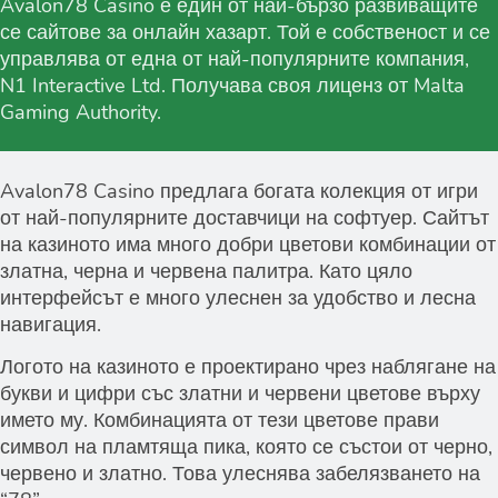
Avalon78 Casino е един от най-бързо развиващите
се сайтове за онлайн хазарт. Той е собственост и се
управлява от една от най-популярните компания,
N1 Interactive Ltd. Получава своя лиценз от Malta
Gaming Authority.
Avalon78 Casino предлага богата колекция от игри
от най-популярните доставчици на софтуер. Сайтът
на казиното има много добри цветови комбинации от
златна, черна и червена палитра. Като цяло
интерфейсът е много улеснен за удобство и лесна
навигация.
Логото на казиното е проектирано чрез наблягане на
букви и цифри със златни и червени цветове върху
името му. Комбинацията от тези цветове прави
символ на пламтяща пика, която се състои от черно,
червено и златно. Това улеснява забелязването на