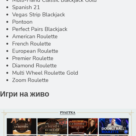
Spanish 21
Vegas Strip Blackjack
Pontoon
Perfect Pairs Blackjack
American Roulette
French Roulette
European Roulette
Premier Roulette
Diamond Roulette
Multi Wheel Roulette Gold
Zoom Roulette
Игри на живо