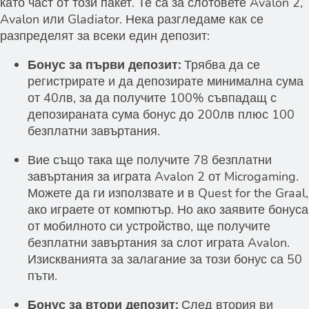
като част от този пакет. Те са за слотовете Avalon 2,
Avalon или Gladiator. Нека разгледаме как се
разпределят за всеки един депозит:
Бонус за първи депозит:
Трябва да се
регистрирате и да депозирате минимална сума
от 40лв, за да получите 100% съвпадащ с
депозираната сума бонус до 200лв плюс 100
безплатни завъртания.
Вие също така ще получите 78 безплатни
завъртания за играта Avalon 2 от Microgaming.
Можете да ги използвате и в Quest for the Graal,
ако играете от компютър. Но ако заявите бонуса
от мобилното си устройство, ще получите
безплатни завъртания за слот играта Avalon.
Изискванията за залагание за този бонус са 50
пъти.
Бонус за втори депозит:
След втория ви