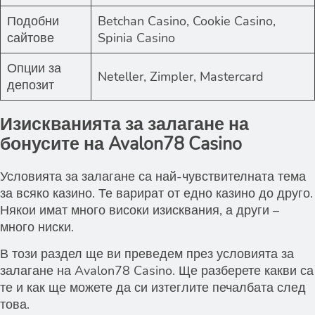
Подобни
Betchan Casino, Cookie Casino,
сайтове
Spinia Casino
Опции за
Neteller, Zimpler, Mastercard
депозит
Изискванията за залагане на
бонусите на Avalon78 Casino
Условията за залагане са най-чувствителната тема
за всяко казино. Те варират от едно казино до друго.
Някои имат много високи изисквания, а други –
много ниски.
В този раздел ще ви преведем през условията за
залагане на Avalon78 Casino. Ще разберете какви са
те и как ще можете да си изтеглите печалбата след
това.