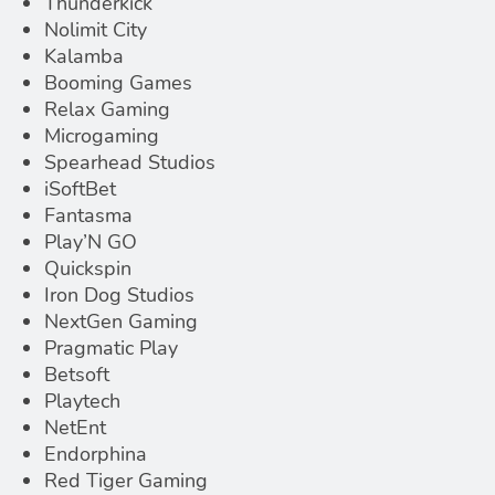
Thunderkick
Nolimit City
Kalamba
Booming Games
Relax Gaming
Microgaming
Spearhead Studios
iSoftBet
Fantasma
Play’N GO
Quickspin
Iron Dog Studios
NextGen Gaming
Pragmatic Play
Betsoft
Playtech
NetEnt
Endorphina
Red Tiger Gaming