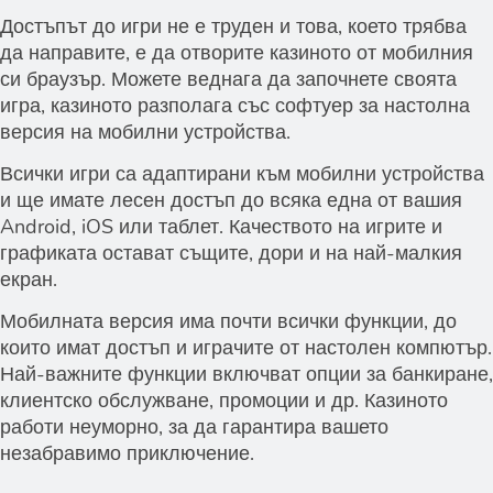
Достъпът до игри не е труден и това, което трябва
да направите, е да отворите казиното от мобилния
си браузър. Можете веднага да започнете своята
игра, казиното разполага със софтуер за настолна
версия на мобилни устройства.
Всички игри са адаптирани към мобилни устройства
и ще имате лесен достъп до всяка една от вашия
Android, iOS или таблет. Качеството на игрите и
графиката остават същите, дори и на най-малкия
екран.
Мобилната версия има почти всички функции, до
които имат достъп и играчите от настолен компютър.
Най-важните функции включват опции за банкиране,
клиентско обслужване, промоции и др. Казиното
работи неуморно, за да гарантира вашето
незабравимо приключение.