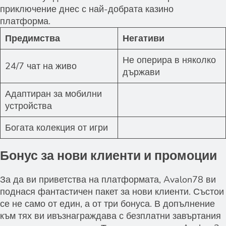
приключение днес с най-добрата казино
платформа.
Предимства
Негативи
Не оперира в няколко
24/7 чат на живо
държави
Адаптиран за мобилни
устройства
Богата колекция от игри
Бонус за нови клиенти и промоции
За да ви приветства на платформата, Avalon78 ви
поднася фантастичен пакет за нови клиенти. Състои
се не само от един, а от три бонуса. В допълнение
към тях ви ивъзнаграждава с безплатни завъртания