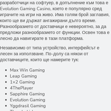
разработчици на софтуер, в допълнение към това е
Evolution Gaming Casino, което е популярно сред
играчите на игри на живо. Има голям брой заглавия,
които ще ви държат ангажирани дълго време.
Разнообразието от доставчици е невероятно, за да
предложи разнообразието от функции. Освен това е
лесно да навигирате в тази платформа.
Независимо от типа устройство, интерфейсът е
лесен за използване. По-долу са някои от
доставчиците, които ще намерите тук:
Max Win Gaming
Leap Gaming
1×2 Gaming
4ThePlayer
Sapphire Gaming
Evolution Gaming
Yggdrasil Gaming