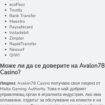
ecoPayz
Trustly
Bank Transfer
Maestro
Paysafecard
Instadebit
Zimpler
RapidTransfer
Neosurf
QIWI
Може ли да се доверите на Avalon78
Casino?
Лиценз
: Avalon78 Casino получава своя лиценз от
Malta Gaming Authority. Това е най-добрият
управляващ орган в игралната индустрия. Ако има
оплакване, отделът за обслужване на клиенти е на