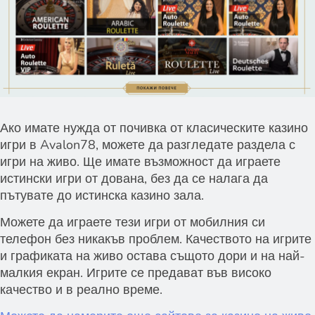
Ако имате нужда от почивка от класическите казино
игри в Avalon78, можете да разгледате раздела с
игри на живо. Ще имате възможност да играете
истински игри от дована, без да се налага да
пътувате до истинска казино зала.
Можете да играете тези игри от мобилния си
телефон без никакъв проблем. Качеството на игрите
и графиката на живо остава същото дори и на най-
малкия екран. Игрите се предават във високо
качество и в реално време.