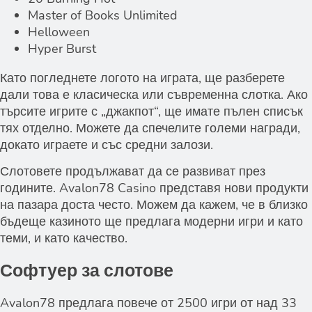
Master of Books Unlimited
Helloween
Hyper Burst
Като погледнете логото на играта, ще разберете
дали това е класическа или съвременна слотка. Ако
търсите игрите с „джакпот“, ще имате пълен списък
тях отделно. Можете да спечелите големи награди,
докато играете и със средни залози.
Слотовете продължават да се развиват през
годините. Avalon78 Casino представя нови продукти
на пазара доста често. Можем да кажем, че в близко
бъдеще казиното ще предлага модерни игри и като
теми, и като качество.
Софтуер за слотове
Avalon78 предлага повече от 2500 игри от над 33