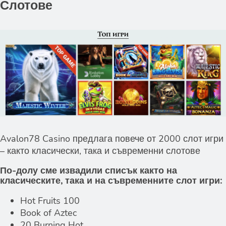
Слотове
Avalon78 Casino предлага повече от 2000 слот игри
– както класически, така и съвременни слотове
По-долу сме извадили списък както на
класическите, така и на съвременните слот игри:
Hot Fruits 100
Book of Aztec
20 Burning Hot