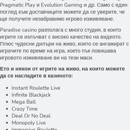
Pragmatic Play и Evolution Gaming и др. Само с един
поглед към доставчиците можете да се уверите, че
ще получите незабравимо игрово изживяване.
Paradise casino разполага с много студия, в които
игрите се излъчват с високо качество на видеото.
Плюс чудесни дилъри на живо, които се ангажират с
играчите по време на игра, което пък повишава
игровото изживяване ви на тези маси.
Ето и някои от игрите на живо, на които можете
да се насладите в казиното:
Instant Roulette Live
Infinite Blackjack
Mega Ball
Crazy Time
Deal Or No Deal
Monopoly Live
Immersive Roulette