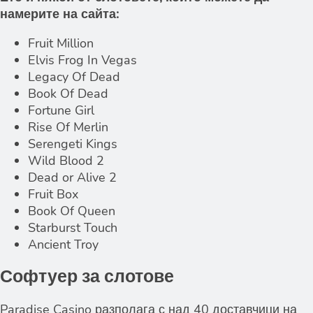
намерите на сайта:
Fruit Million
Elvis Frog In Vegas
Legacy Of Dead
Book Of Dead
Fortune Girl
Rise Of Merlin
Serengeti Kings
Wild Blood 2
Dead or Alive 2
Fruit Box
Book Of Queen
Starburst Touch
Ancient Troy
Софтуер за слотове
Paradise Casino разполага с над 40 доставчици на