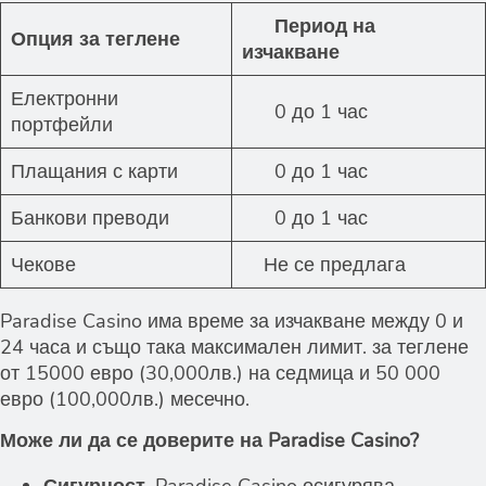
Период на
Опция за теглене
изчакване
Електронни
0 до 1 час
портфейли
Плащания с карти
0 до 1 час
Банкови преводи
0 до 1 час
Чекове
Не се предлага
Paradise Casino има време за изчакване между 0 и
24 часа и също така максимален лимит. за теглене
от 15000 евро (30,000лв.) на седмица и 50 000
евро (100,000лв.) месечно.
Може ли да се доверите на Paradise Casino?
Сигурност.
Paradise Casino осигурява