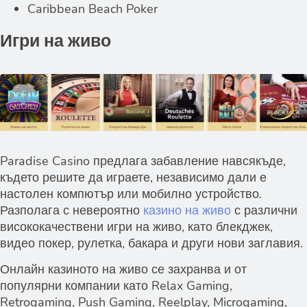
Caribbean Beach Poker
Игри на живо
Paradise Casino предлага забавление навсякъде,
където решите да играете, независимо дали е
настолен компютър или мобилно устройство.
Разполага с невероятно
казино на живо
с различни
висококачествени игри на живо, като блекджек,
видео покер, рулетка, бакара и други нови заглавия.
Онлайн казиното на живо се захранва и от
популярни компании като Relax Gaming,
Retrogaming, Push Gaming, Reelplay, Microgaming,