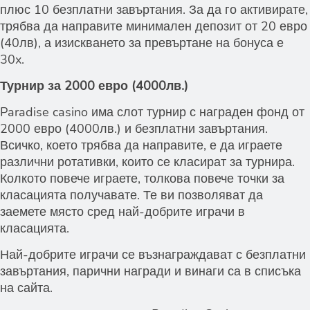
плюс 10 безплатни завъртания. За да го активирате,
трябва да направите минимален депозит от 20 евро
(40лв), а изискването за превъртане на бонуса е
30x.
Турнир за 2000 евро
(4000лв.)
Paradise casino има слот турнир с награден фонд от
2000 евро (4000лв.) и безплатни завъртания.
Всичко, което трябва да направите, е да играете
различни ротативки, които се класират за турнира.
Колкото повече играете, толкова повече точки за
класацията получавате. Те ви позволяват да
заемете място сред най-добрите играчи в
класацията.
Най-добрите играчи се възнаграждават с безплатни
завъртания, парични награди и винаги са в списъка
на сайта.