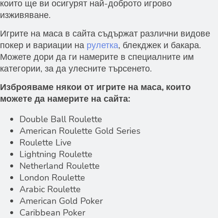
които ще ви осигурят най-доброто игрово
изживяване.
Игрите на маса в сайта съдържат различни видове
покер и вариации на
рулетка
, блекджек и бакара.
Можете дори да ги намерите в специалните им
категории, за да улесните търсенето.
Изброяваме някои от игрите на маса, които
можете да намерите на сайта:
Double Ball Roulette
American Roulette Gold Series
Roulette Live
Lightning Roulette
Netherland Roulette
London Roulette
Arabic Roulette
American Gold Poker
Caribbean Poker