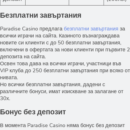
Безплатни завъртания
Paradise Casino предлага
безплатни завъртания
за
всички играчи на сайта. Казиното възнаграждава
новите си клиенти с до 50 безплатни завъртания,
включени в офертата за нови клиенти при първите 2
депозита на сайта.
Освен това дава на всички играчи, участници във
VIP клуба до 250 безплатни завъртания при всяко от
нивата.
Но всички безплатни завъртания, дадени с
различните бонуси, имат изискване за залагане от
30х.
Бонус без депозит
В момента Paradise Casino няма бонус без депозит