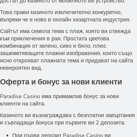
достъп до казиното от мобилното ви устройство.
Това прави казиното изключително конкуретно,
въпреки че е ново в онлайн хазартната индустрия.
Сайтът има семпла тема с плаж, която ви отвежда
към приключения в рая. Простата цветова
комбинация от зелено, сиво и бяло, плюс
зашеметяващите плажни изображения, които също
ясно открояват плажната тема и придават на сайта
невероятен вид.
Оферта и бонус за нови клиенти
Paradise Casino има примамлив бонус за нови
клиенти на сайта.
Казиното ви възнаграждава с безплатни завъртания
и съвпадащи бонуси при първите ви 2 депозита.
При първи депозит Paradise Casino ви