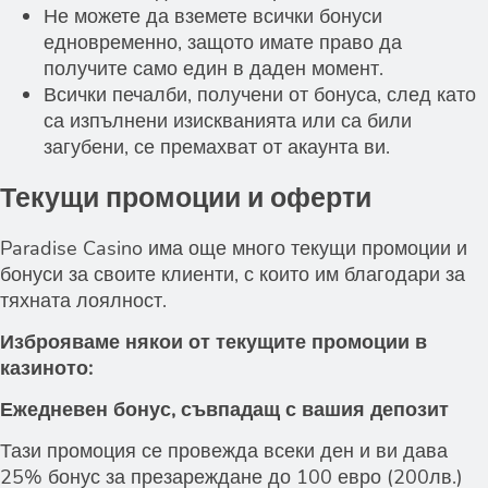
Не можете да вземете всички бонуси
едновременно, защото имате право да
получите само един в даден момент.
Всички печалби, получени от бонуса, след като
са изпълнени изискванията или са били
загубени, се премахват от акаунта ви.
Текущи промоции и оферти
Paradise Casino има още много текущи промоции и
бонуси за своите клиенти, с които им благодари за
тяхната лоялност.
Изброяваме някои от текущите промоции в
казиното:
Ежедневен бонус, съвпадащ с вашия депозит
Тази промоция се провежда всеки ден и ви дава
25% бонус за презареждане до 100 евро (200лв.)