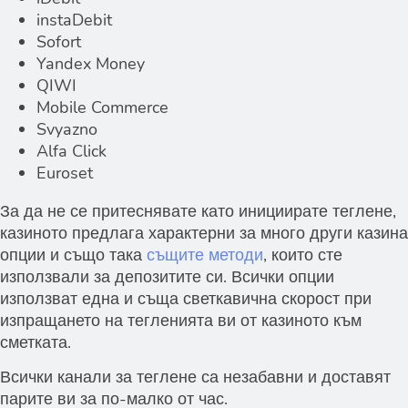
instaDebit
Sofort
Yandex Money
QIWI
Mobile Commerce
Svyazno
Alfa Click
Euroset
За да не се притеснявате като инициирате теглене,
казиното предлага характерни за много други казина
опции и също така
същите методи
, които сте
използвали за депозитите си. Всички опции
използват една и съща светкавична скорост при
изпращането на тегленията ви от казиното към
сметката.
Всички канали за теглене са незабавни и доставят
парите ви за по-малко от час.