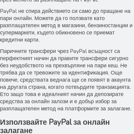
PayPal не спира действието си само до пращане на
пари онлайн. Можете да го ползвате като
разплащателен метод в магазини, бензиностанции и
супермаркети, където обикновено се приемат
кредитни карти.
Паричните трансфери чрез PayPal всъщност са
перфектният начин да правите трансфери сигурно
без неудобството на прехвърляне на пари кеш. Не
трябва да се тревожите за идентификация. Още
повече, средствата веднага ще се появят в акаунта
на другата страна, когато потвърдите транзакцията.
Ето защо това е идеалният начин да депозирате
средства за онлайн залози и е добър избор за
разплащателен метод на платформите за залагане.
Използвайте PayPal за онлайн
залагане