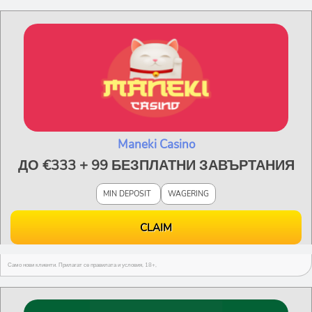
Maneki Casino
ДО €333 + 99 БЕЗПЛАТНИ ЗАВЪРТАНИЯ
MIN DEPOSIT
WAGERING
CLAIM
Само нови клиенти. Прилагат се правилата и условия, 18+,