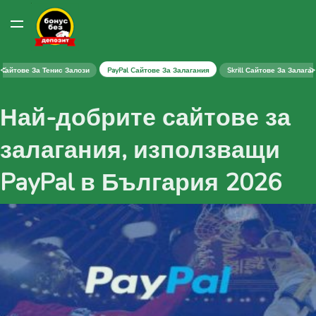
<
>
Сайтове За Тенис Залози
PayPal Cайтове За Залагания
Skrill Сайтове За Залага
Най-добрите сайтове за
залагания, използващи
PayPal в България 2026