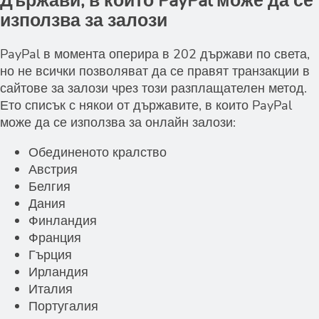
Държави, в които PayPal може да се
използва за залози
PayPal в момента оперира в 202 държави по света,
но не всички позволяват да се правят транзакции в
сайтове за залози чрез този разплащателен метод.
Ето списък с някои от държавите, в които PayPal
може да се използва за онлайн залози:
Обединеното кралство
Австрия
Белгия
Дания
Финландия
Франция
Гърция
Ирландия
Италия
Португалия