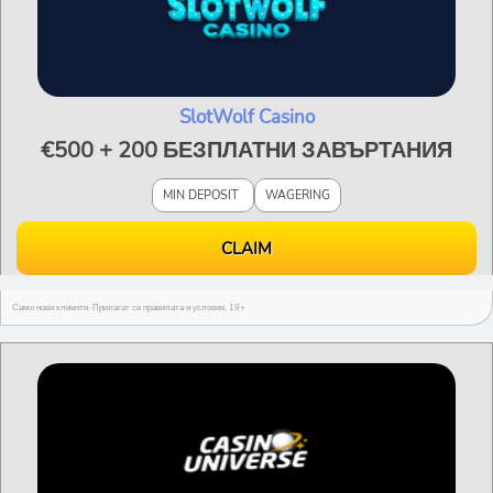
Crazy Fox Casino
Cookie Casino
SlotWolf Casino
€500 + 200 БЕЗПЛАТНИ ЗАВЪРТАНИЯ
MIN DEPOSIT
WAGERING
CLAIM
Само нови клиенти. Прилагат се правилата и условия, 18+