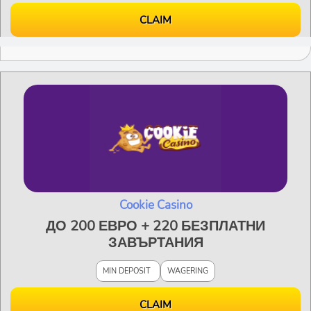
CLAIM
Cookie Casino
ДО 200 ЕВРО + 220 БЕЗПЛАТНИ
ЗАВЪРТАНИЯ
MIN DEPOSIT
WAGERING
CLAIM