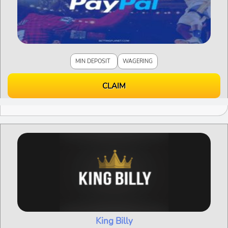
MIN DEPOSIT
WAGERING
CLAIM
King Billy