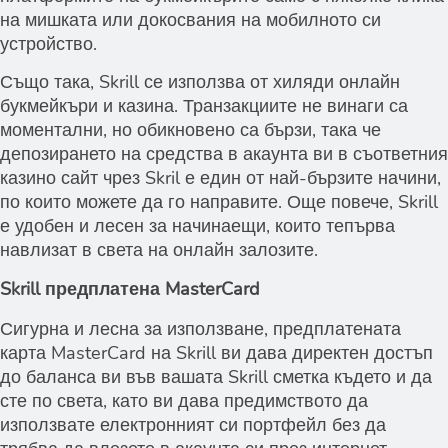
на мишката или докосвания на мобилното си
устройство.
Също така, Skrill се използва от хиляди онлайн
букмейкъри и казина. Транзакциите не винаги са
моментални, но обикновено са бързи, така че
депозирането на средства в акаунта ви в съответния
казино сайт чрез Skril е един от най-бързите начини,
по които можете да го направите. Още повече, Skrill
е удобен и лесен за начинаещи, които тепърва
навлизат в света на онлайн залозите.
Skrill предплатена MasterCard
Сигурна и лесна за използване, предплатената
карта MasterCard на Skrill ви дава директен достъп
до баланса ви във вашата Skrill сметка където и да
сте по света, като ви дава предимството да
използвате електронният си портфейл без да