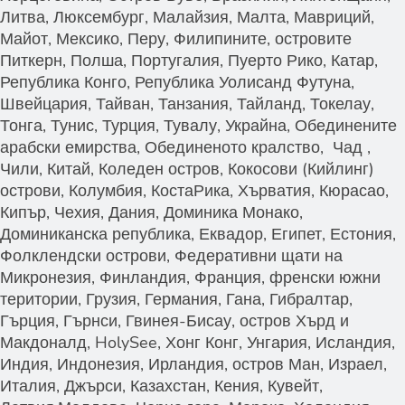
Литва, Люксембург, Малайзия, Малта, Мавриций,
Майот, Мексико, Перу, Филипините, островите
Питкерн, Полша, Португалия, Пуерто Рико, Катар,
Република Конго, Република Уолисанд Футуна,
Швейцария, Тайван, Танзания, Тайланд, Токелау,
Тонга, Тунис, Турция, Тувалу, Украйна, Обединените
арабски емирства, Обединеното кралство, Чад ,
Чили, Китай, Коледен остров, Кокосови (Кийлинг)
острови, Колумбия, КостаРика, Хърватия, Кюрасао,
Кипър, Чехия, Дания, Доминика Монако,
Доминиканска република, Еквадор, Египет, Естония,
Фолклендски острови, Федеративни щати на
Микронезия, Финландия, Франция, френски южни
територии, Грузия, Германия, Гана, Гибралтар,
Гърция, Гърнси, Гвинея-Бисау, остров Хърд и
Макдоналд, HolySee, Хонг Конг, Унгария, Исландия,
Индия, Индонезия, Ирландия, остров Ман, Израел,
Италия, Джърси, Казахстан, Кения, Кувейт,