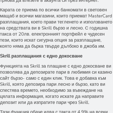
трябва да влезете в акаунта си през интернет.
Карата се приема по всички банкомати в световен
мащаб и всички магазини, които приемат MasterCard
разплащания, което прави тегленето и използването
на средствата ви в Skrill бързо и лесно. С годишна
такса от 20лв. електронният портфейл е чудесен
тези, които искат сигурна опция за разплащане,
която няма да бърка твърде дълбоко в джоба им.
Skrill разплащания с едно докосване
Функцията на Skrill за плащане с едно докосване ви
позволява да депозирате пари в любимия си казино
сайт бързо- само с един клик. Това е добавка към
Skrill, която депозира пари лесно и бързо, като ви
спестява времето, необходимо за въвеждане на
цялата информация, когато искате да направите
депозит или да изпратите пари чрез Skrill.
Тази функция обаче идва с такса от 4.9% на всеки