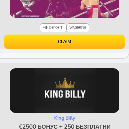
MIN DEPOSIT
WAGERING
CLAIM
King Billy
€2500 БОНУС + 250 БЕЗПЛАТНИ