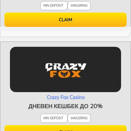
MIN DEPOSIT
WAGERING
CLAIM
Crazy Fox Casino
ДНЕВЕН КЕШБЕК ДО 20%
MIN DEPOSIT
WAGERING