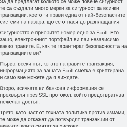
За да предлагат колкото се може повече сигурност,
те са създали много мерки за сигурност за всички
транзакции, което ги прави една от най-безопасните
системи на пазара, що се отнася до разплащания.
Сигурността е приоритет номер едно за Skrill. Ето
защо, електронният портфейл ви паи независимо
какво правите. Е, как те гарантират безопасността на
транзакциите ви?
Първо, всеки път, когато направите транзакция,
информацията за вашата Skrill сметка е криптирана
и само вие можете да я виждате.
Второ, всичката ви банкова информация се
прехвърля през SSL протокол, който предотвратява
нежелан достъп.
Трето, като част от тяхната политика против измами,
те може да откажат да потвърдят транзакции от
акаунти, които смятат за рискови.