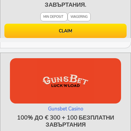
ЗАВЪРТАНИЯ.
MIN DEPOSIT
WAGERING
CLAIM
Gunsbet Casino
100% ДО € 300 + 100 БЕЗПЛАТНИ
ЗАВЪРТАНИЯ