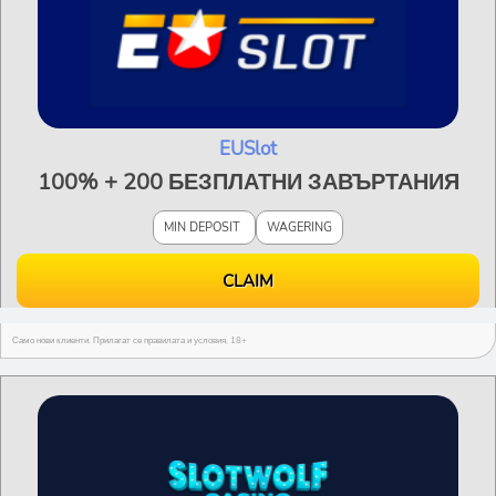
Jackpot City
Evospin
Night Rush
Bob Casino
Maneki Casino
Mason Slots Casino
EUSlot
100% + 200 БЕЗПЛАТНИ ЗАВЪРТАНИЯ
King Billy
Gunsbet Casino
MIN DEPOSIT
WAGERING
Crazy Fox Casino
Cookie Casino
CLAIM
Само нови клиенти. Прилагат се правилата и условия, 18+