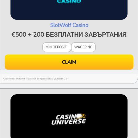
SlotWolf Casino
€500 + 200 БЕЗПЛАТНИ ЗАВЪРТАНИЯ
MIN DEPOSIT
WAGERING
CLAIM
Само нови клиенти. Прилагат се правилата и условия, 18+