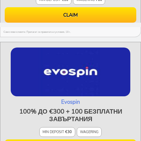
CLAIM
Само нови клиенти. Прилагат се правилата и условия, 18+,
Evospin
100% ДО €300 + 100 БЕЗПЛАТНИ
ЗАВЪРТАНИЯ
MIN DEPOSIT
€30
WAGERING