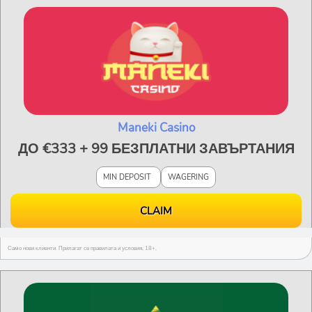
Maneki Casino
ДО €333 + 99 БЕЗПЛАТНИ ЗАВЪРТАНИЯ
MIN DEPOSIT
WAGERING
CLAIM
Само нови клиенти. Прилагат се правилата и условия, 18+,