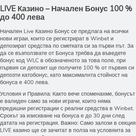
LIVE Казино – Начален Бонус 100 %
до 400 лева
Начален Live Казино Бонус се предлага на всички
нови играи, които се регистрират в Winbet и
депозират средства по сметката си за първи път. За
да се възползвате от Бонуса трябва да въведете
бонус код WLC в обозначеното за това поле, при
първия си депозит ще получите 100 % от първия си
депозти катобонус, като максималнта стойност на
бонуса е 400 лева.
Условия и Правила: Както вече споменахме, бонусът
е валиден само за нови играчи, които няма
предишни регистрации с реални средства в Winbet.
Срокът за изискване на бонуса е до 30 дни след
датата на регистрация. Важно: Само залози в секция
LIVE казино ще се зачитат в полза на условяита за