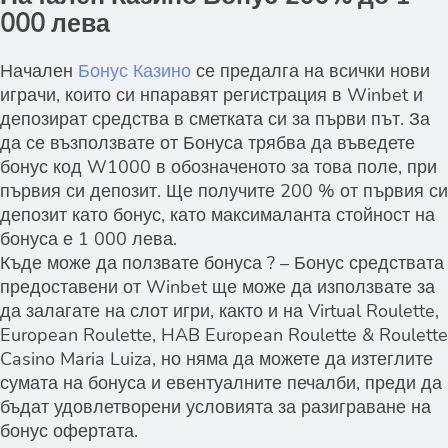
000 лева
Начален
Бонус Казино
се предалга на всички нови
играчи, които си нпаравят регистрация в Winbet и
депозират средства в сметката си за първи път. За
да се възползвате от Бонуса трябва да въведете
бонус код W1000 в обозначеното за това поле, при
първия си депозит. Ще получите 200 % от първия си
депозит като бонус, като максималанта стойност на
бонуса е 1 000 лева.
Къде може да ползвате бонуса ? – Бонус средствата
предоставени от Winbet ще може да използвате за
да залагате на слот игри, както и на Virtual Roulette,
European Roulette, HAB European Roulette & Roulette
Casino Maria Luiza, но няма да можете да изтеглите
сумата на бонуса и евентуалните печалби, преди да
бъдат удовлетворени условията за разиграване на
бонус офертата.