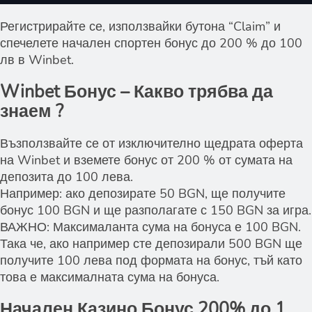
Регистрирайте се, използвайки бутона “Claim” и
спечелете начален спортен бонус до 200 % до 100
лв в Winbet.
Winbet Бонус – Какво трябва да
знаем ?
Възползвайте се от изключително щедрата оферта
на Winbet и вземете бонус от 200 % от сумата на
депозита до 100 лева.
Например: ако депозирате 50 BGN, ще получите
бонус 100 BGN и ще разполагате с 150 BGN за игра.
ВАЖНО: Максималанта сума на бонуса е 100 BGN.
Така че, ако например сте депозирали 500 BGN ще
получите 100 лева под формата на бонус, тъй като
това е максималната сума на бонуса.
Начален Казино Бонус 200% до 1