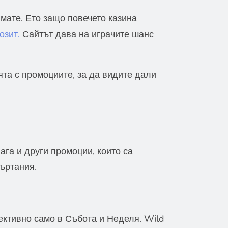
имате. Ето защо повечето казина
озит.
Сайтът дава на играчите шанс
ята с промоциите, за да видите дали
ага и други промоции, които са
въртания.
ективно само в Събота и Неделя. Wild