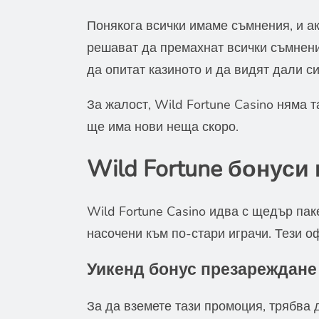
Понякога всички имаме съмнения, и ак
решават да премахнат всички съмнение
да опитат казиното и да видят дали с
За жалост, Wild Fortune Casino няма т
ще има нови неща скоро.
Wild Fortune бонуси
Wild Fortune Casino идва с щедър пак
насочени към по-стари играчи. Тези 
Уикенд бонус презареждане
За да вземете тази промоция, трябва