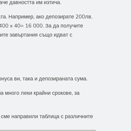
наче давността им изтича.
ата. Например, ако депозирате 200лв.
400 x 40= 16 000. За да получите
ните завъртания също идват с
онуса ви, така и депозираната сума.
ма много леки крайни срокове, за
у сме направили таблица с различните