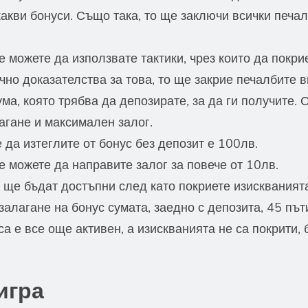
акви бонуси. Също така, то ще заключи всички печал
.
не можете да използвате тактики, чрез които да покри
чно доказателства за това, то ще закрие печалбите в
а, която трябва да депозирате, за да ги получите. О
агане и максимален залог.
да изтеглите от бонус без депозит е 100лв.
не можете да направите залог за повече от 10лв.
, ще бъдат достъпни след като покриете изискваният
залагане на бонус сумата, заедно с депозита, 45 път
са е все още активен, а изискванията не са покрити,
игра