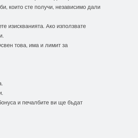
би, които сте получи, независимо дали
ете изискванията. Ако използвате
и.
свен това, има и лимит за
а.
и.
 бонуса и печалбите ви ще бъдат