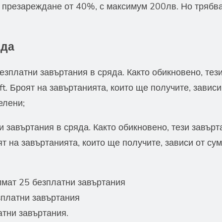
с презареждане от 40%, с максимум 200лв. Но трябва
яда
езплатни завъртания в сряда. Както обикновено, тез
t. Броят на завъртанията, които ще получите, зависи
елени;
 завъртания в сряда. Както обикновено, тези завърт
ят на завъртанията, които ще получите, зависи от су
имат 25 безплатни завъртания
зплатни завъртания
атни завъртания.