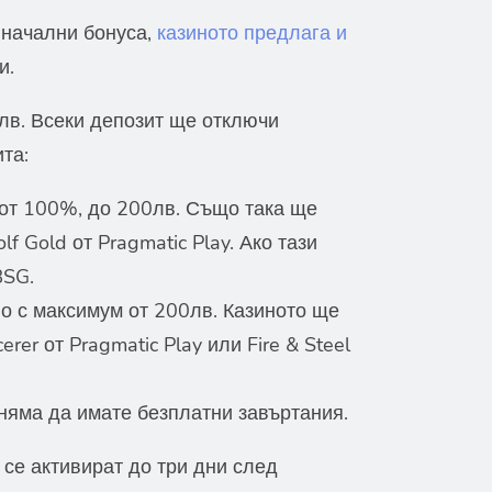
 начални бонуса,
казиното предлага и
чи.
0лв. Всеки депозит ще отключи
ита:
 от 100%, до 200лв. Също така ще
 Gold от Pragmatic Play. Ако тази
BSG.
во с максимум от 200лв. Казиното ще
rer от Pragmatic Play или Fire & Steel
 няма да имате безплатни завъртания.
 се активират до три дни след