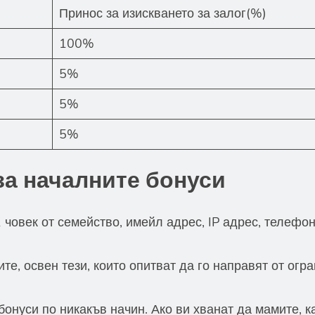
Принос за изискването за залог(%)
100%
5%
5%
5%
за началните бонуси
 човек от семейство, имейл адрес, IP адрес, телефо
те, освен тези, които опитват да го направят от ог
онуси по никакъв начин. Ако ви хванат да мамите, к