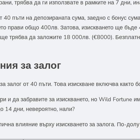
рани, трябва да ги използвате в рамките на 7 дни, и
от 40 пъти на депозираната сума, заедно с бонус сум
то прави общо 400лв. Затова, изискването ще бъде 
 ще трябва да заложите 18 000лв. (€8000). Безплат
ния за залог
за залог от 40 пъти. Това изискване включва както б
ри и да забравите за изискването, но Wild Fortune и
о 14 дни, невероятно, нали?
лична влияние върху изискването за залога. По-дол