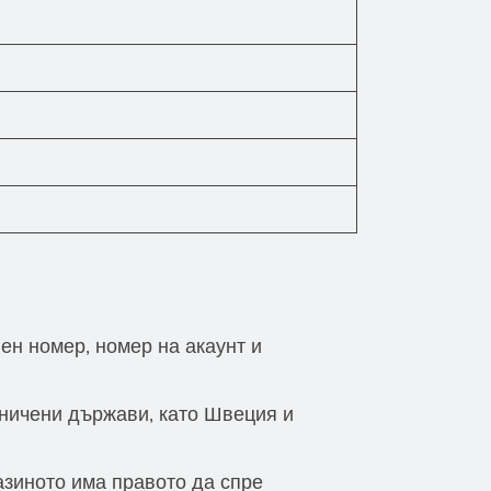
нен номер, номер на акаунт и
раничени държави, като Швеция и
азиното има правото да спре