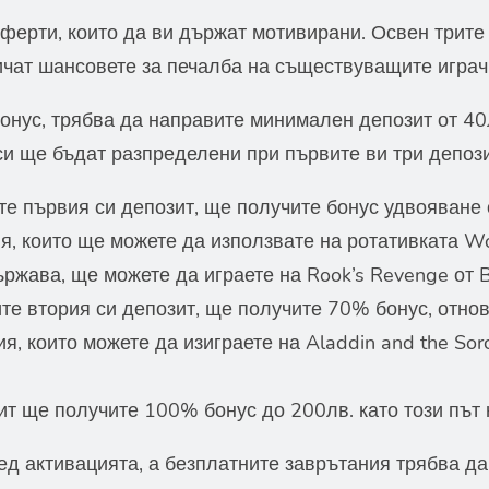
оферти, които да ви държат мотивирани. Освен трите
еличат шансовете за печалба на съществуващите игра
бонус, трябва да направите минимален депозит от 4
си ще бъдат разпределени при първите ви три депоз
те първия си депозит, ще получите бонус удвояване
, които ще можете да използвате на ротативката Wolf
ържава, ще можете да играете на Rook’s Revenge от 
те втория си депозит, ще получите 70% бонус, отно
, които можете да изиграете на Aladdin and the Sorce
зит ще получите 100% бонус до 200лв. като този път
лед активацията, а безплатните заврътания трябва да